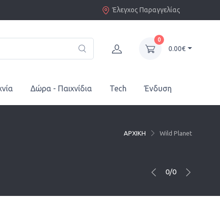
Έλεγχος Παραγγελίας
0
0.00€
χνία
Δώρα - Παιχνίδια
Tech
Ένδυση
ΑΡΧΙΚΗ
Wild Planet
0/0