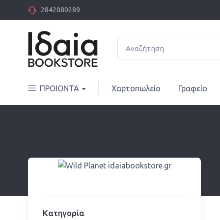
2842080289
ΠΡΟΙΟΝΤΑ
Χαρτοπωλείο
Γραφείο
Κατηγορία