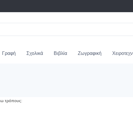
Γραφή
Σχολικά
Βιβλία
Ζωγραφική
Χειροτεχν
τω τρόπους: