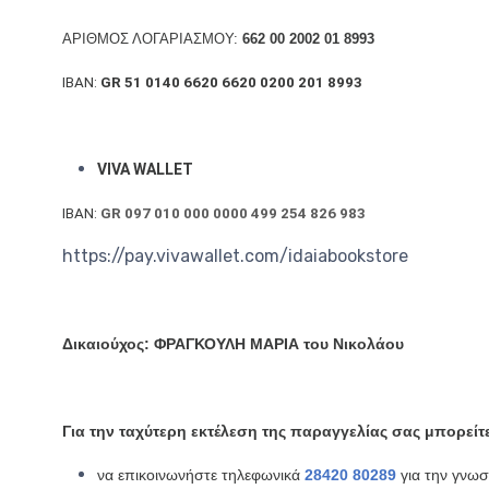
ΑΡΙΘΜΟΣ ΛΟΓΑΡΙΑΣΜΟΥ:
662 00 2002 01 8993
ΙΒΑΝ:
GR 51 0140 6620 6620 0200 201 8993
VIVA WALLET
ΙΒΑΝ:
GR 097 010 000 0000 499 254 826 983
https://pay.vivawallet.com/idaiabookstore
Δικαιούχος: ΦΡΑΓΚΟΥΛΗ ΜΑΡΙΑ του Νικολάου
Για την ταχύτερη εκτέλεση της παραγγελίας σας μπορείτ
να επικοινωνήστε τηλεφωνικά
28420 80289
για την γνω