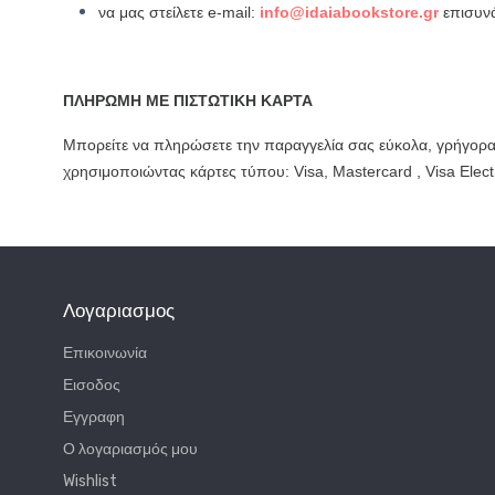
να μας στείλετε e-mail:
info@idaiabookstore.gr
επισυν
ΠΛΗΡΩΜΗ ΜΕ ΠΙΣΤΩΤΙΚΗ ΚΑΡΤΑ
Μπορείτε να πληρώσετε την παραγγελία σας εύκολα, γρήγορ
χρησιμοποιώντας κάρτες τύπου: Visa, Mastercard , Visa Elect
Λογαριασμος
Επικοινωνία
Εισοδος
Εγγραφη
Ο λογαριασμός μου
Wishlist