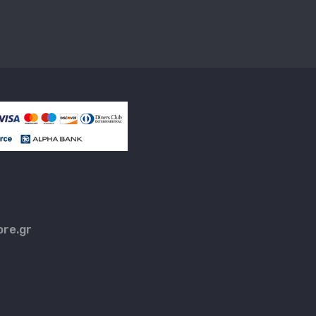
ore.gr