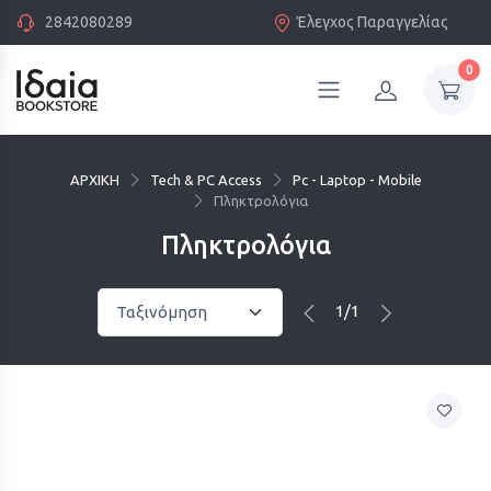
2842080289
Έλεγχος Παραγγελίας
0
ΑΡΧΙΚΗ
Tech & PC Access
Pc - Laptop - Mobile
Πληκτρολόγια
Πληκτρολόγια
1/1