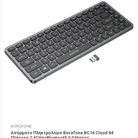
BOROFONE
Ασύρματο Πληκτρολόγιο Borofone BG16 Cloud 84
Πλήκτρα 2.4GHz+Bluetooth 5.0 Μαύρο