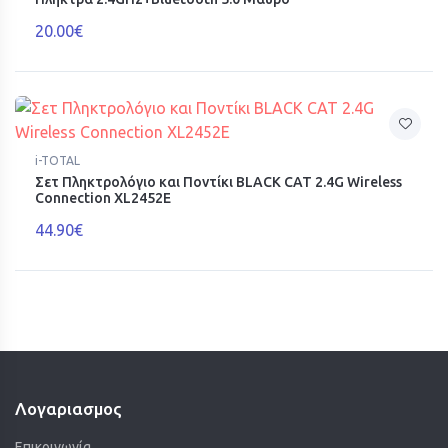
20.00€
i-TOTAL
Σετ Πληκτρολόγιο και Ποντίκι BLACK CAT 2.4G Wireless
Connection XL2452E
44.90€
Λογαριασμος
Επικοινωνία