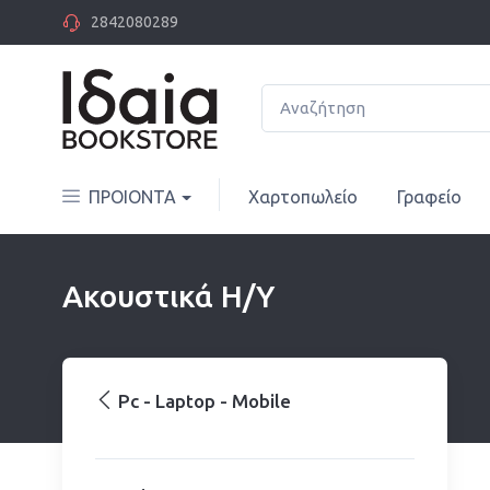
2842080289
ΠΡΟΙΟΝΤΑ
Χαρτοπωλείο
Γραφείο
Ακουστικά Η/Υ
Pc - Laptop - Mobile