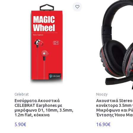
Celebrat
Noozy
Ενσύρματα Ακουστικά
Ακουστικά Stereo
CELEBRAT Earphones με
κονέκτορα 3.5mm 
μικρόφωνο D1, 10mm, 3.5mm,
Μικρόφωνο και Ρ
1.2m flat, κόκκινα
Έντασης Ήχου Μα
5.90€
16.90€