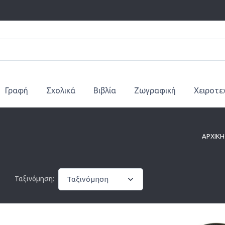
Γραφή
Σχολικά
Βιβλία
Ζωγραφική
Χειροτε
ΑΡΧΙΚΗ
Ταξινόμηση: