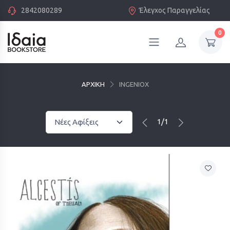
2842080289
Έλεγχος Παραγγελίας
0
ΑΡΧΙΚΗ
INGENIOX
1/1