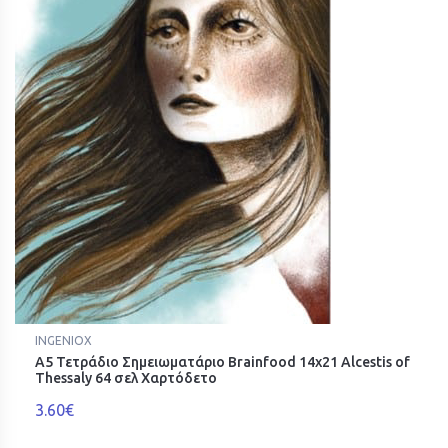
INGENIOX
A5 Τετράδιο Σημειωματάριο Brainfood 14x21 Alcestis of
Thessaly 64 σελ Χαρτόδετο
3.60€