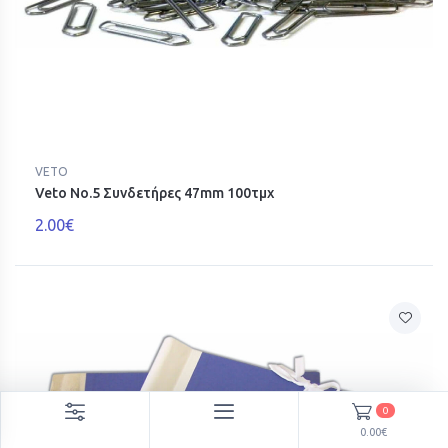
VETO
Veto No.5 Συνδετήρες 47mm 100τμχ
2.00€
0
0.00€