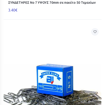
ΣΥΝΔΕΤΗΡΕΣ Νο 7 ΥΨΟΥΣ 70mm σε πακέτο 50 Τεμαχίων
3.40€