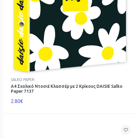
SALKO PAPER
Α4 Σχολικό Ντοσιέ Κλασσέρ με 2 Κρίκους DAISIE Salko
Paper 7137
2.80€