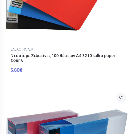
SALKO PAPER
Ντοσίε με Ζελατίνες 100 θέσεων Α4 3210 salko paper
Σουπλ
5.80€