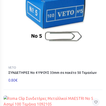
VETO
ΣΥΝΔΕΤΗΡΕΣ Νο 4 ΥΨΟΥΣ 33mm σε πακέτο 50 Τεμαχίων
0.80€