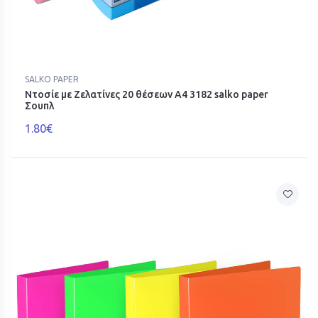
SALKO PAPER
Ντοσίε με Ζελατίνες 20 θέσεων Α4 3182 salko paper
Σουπλ
1.80€