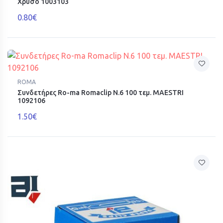
Χρυσό 1003103
0.80€
ROMA
Συνδετήρες Ro-ma Romaclip N.6 100 τεμ. MAESTRI
1092106
1.50€