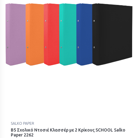
SALKO PAPER
Β5 Σχολικό Ντοσιέ Κλασσέρ με 2 Κρίκους SCHOOL Salko
Paper 2262