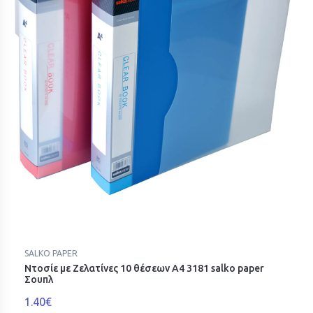
SALKO PAPER
Ντοσίε με Ζελατίνες 10 θέσεων Α4 3181 salko paper
Σουπλ
1.40€