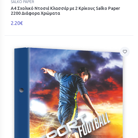
SALKO PAPER
Α4 Σχολικό Ντοσιέ Κλασσέρ με 2 Κρίκους Salko Paper
2200 Διάφορα Χρώματα
2.20€