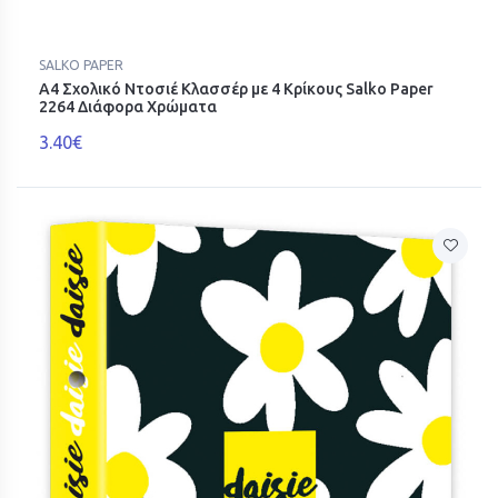
SALKO PAPER
Α4 Σχολικό Ντοσιέ Κλασσέρ με 4 Κρίκους Salko Paper
2264 Διάφορα Χρώματα
3.40€