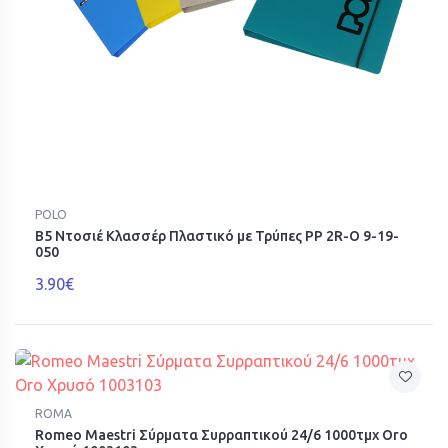
POLO
Β5 Ντοσιέ Κλασσέρ Πλαστικό με Τρύπες PP 2R-O 9-19-
050
3.90€
ROMA
Romeo Maestri Σύρματα Συρραπτικού 24/6 1000τμχ Oro