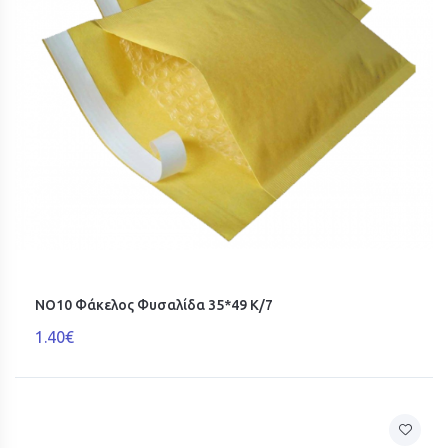
ΝΟ10 Φάκελος Φυσαλίδα 35*49 K/7
1.40€