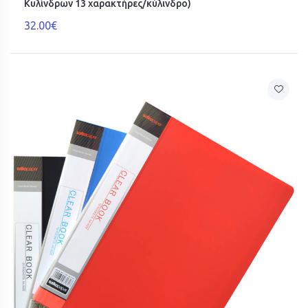
Κυλίνδρων 13 χαρακτήρες/κύλινδρο)
32.00€