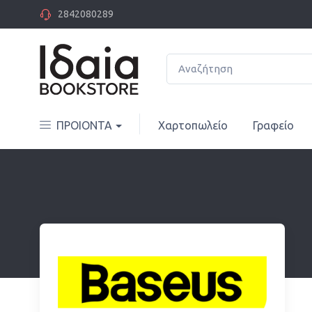
2842080289
ΠΡΟΙΟΝΤΑ
Χαρτοπωλείο
Γραφείο