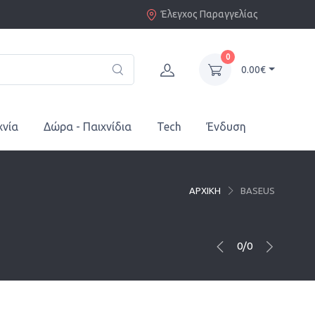
Έλεγχος Παραγγελίας
0
0.00€
χνία
Δώρα - Παιχνίδια
Tech
Ένδυση
ΑΡΧΙΚΗ
BASEUS
0/0