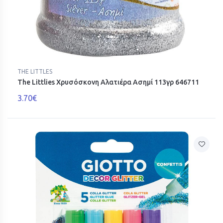
THE LITTLES
The Littlies Χρυσόσκονη Αλατιέρα Ασημί 113γρ 646711
3.70€