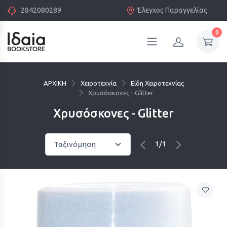
2842080289
Έλεγχος Παραγγελίας
0
ΑΡΧΙΚΗ
Χειροτεχνία
Είδη Χειροτεχνίας
Χρυσόσκονες - Glitter
Χρυσόσκονες - Glitter
1/1