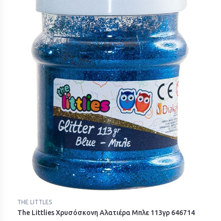
THE LITTLES
The Littlies Χρυσόσκονη Αλατιέρα Μπλε 113γρ 646714