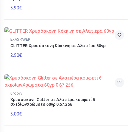
5.90€
EXAS PAPER
GLITTER Χρυσόσκονη Κόκκινη σε Αλατιέρα 60γρ
2.90€
Groovy
Χρυσόσκονη Glitter σε Αλατιέρα κομφετί 6
σχεδίωνΧρώματα 60γρ 0.67.256
5.00€