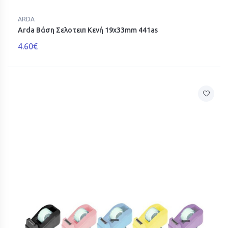
ARDA
Arda Βάση Σελοτειπ Κενή 19x33mm 441as
4.60€