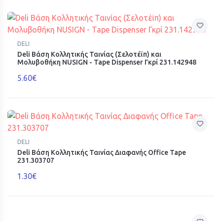
DELI
Deli Βάση Κολλητικής Ταινίας (Σελοτέϊπ) και
Μολυβοθήκη NUSIGN - Tape Dispenser Γκρί 231.142948
5.60€
DELI
Deli Βάση Κολλητικής Ταινίας Διαφανής Office Tape
231.303707
1.30€