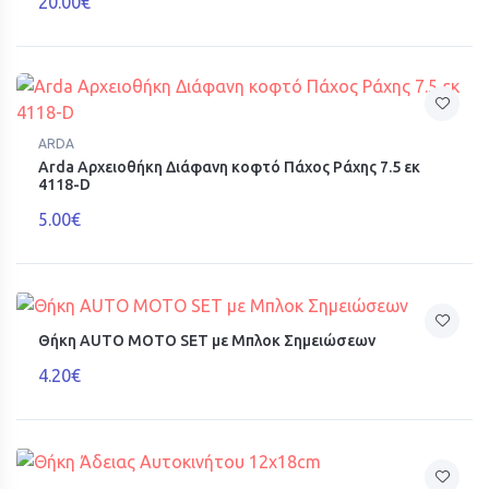
20.00€
ARDA
Arda Αρχειοθήκη Διάφανη κοφτό Πάχος Ράχης 7.5 εκ
4118-D
5.00€
Θήκη AUTO MOTO SET με Μπλοκ Σημειώσεων
4.20€