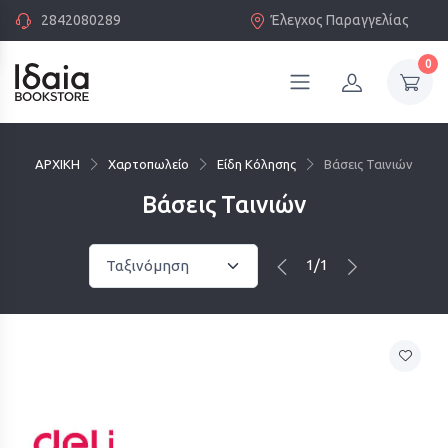
2842080289
Έλεγχος Παραγγελίας
0
ΑΡΧΙΚΗ
Χαρτοπωλείο
Είδη Κόλησης
Βάσεις Ταινιών
Βάσεις Ταινιών
1/1