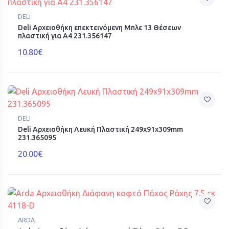
DELI
Deli Αρχειοθήκη επεκτεινόμενη Μπλε 13 Θέσεων
πλαστική για Α4 231.356147
10.80€
DELI
Deli Αρχειοθήκη Λευκή Πλαστική 249x91x309mm
231.365095
20.00€
ARDA