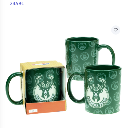
24.99€