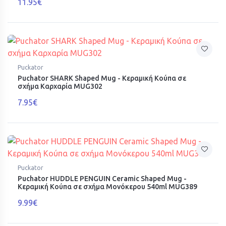
11.95€
Puckator
Puchator SHARK Shaped Mug - Κεραμική Κούπα σε
σχήμα Καρχαρία MUG302
7.95€
Puckator
Puchator HUDDLE PENGUIN Ceramic Shaped Mug -
Κεραμική Κούπα σε σχήμα Μονόκερου 540ml MUG389
9.99€