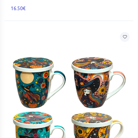
16.50€