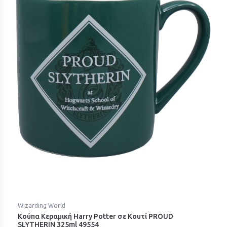
Wizarding World
Κούπα Κεραμική Harry Potter σε Κουτί PROUD
SLYTHERIN 325ml 49554