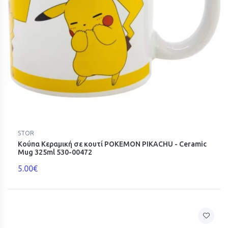
STOR
Κούπα Κεραμική σε κουτί POKEMON PIKACHU - Ceramic
Mug 325ml 530-00472
5.00€