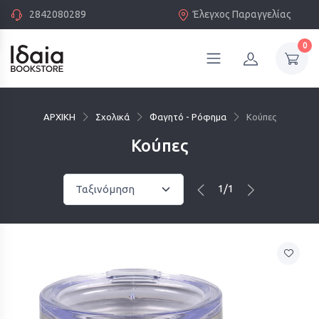
2842080289
Έλεγχος Παραγγελίας
0
ΑΡΧΙΚΗ
Σχολικά
Φαγητό - Ρόφημα
Κούπες
Κούπες
1/1