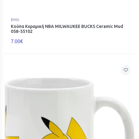
BMU
Κούπα Κεραμική NBA MILWAUKEE BUCKS Ceramic Mud
058-55102
7.00€