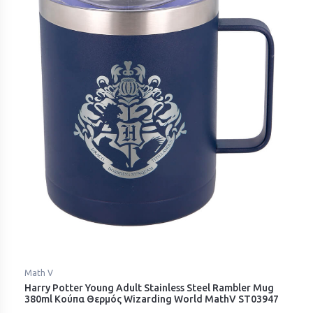
Math V
Harry Potter Young Adult Stainless Steel Rambler Mug
380ml Κούπα Θερμός Wizarding World MathV ST03947