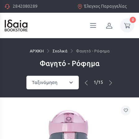
2842080289
Έλεγχος Παραγγελίας
0
ΑΡΧΙΚΗ
Σχολικά
Φαγητό - Ρόφημα
Φαγητό - Ρόφημα
1/15