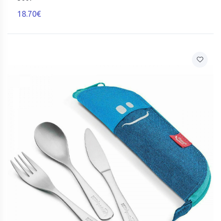
18.70€