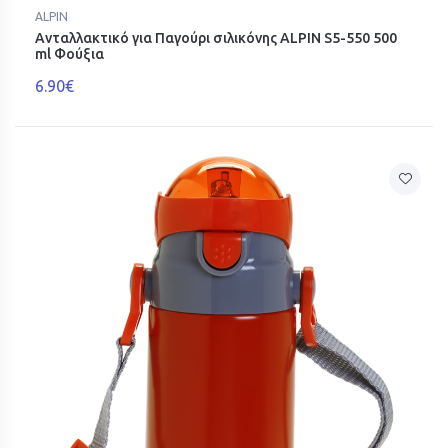
ALPIN
Ανταλλακτικό για Παγούρι σιλικόνης ΑLPIN S5-550 500
ml Φούξια
6.90€