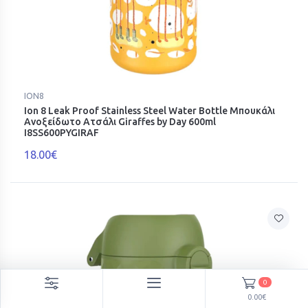
ION8
Ion 8 Leak Proof Stainless Steel Water Bottle Μπουκάλι
Ανοξείδωτο Ατσάλι Giraffes by Day 600ml
I8SS600PYGIRAF
18.00€
0
0.00€