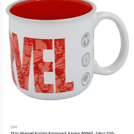
GIM
Stor Marvel Κούπα Κεραμική Λευκη 400ml -14oz 530-