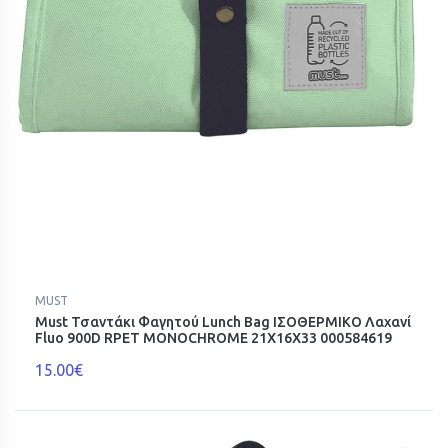
MUST
Must Τσαντάκι Φαγητού Lunch Bag ΙΣΟΘΕΡΜΙΚΟ Λαχανί
Fluo 900D RPET MONOCHROME 21Χ16Χ33 000584619
15.00€