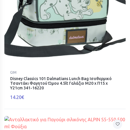
GIM
Disney Classics 101 Dalmatians Lunch Bag Ισοθερμικό
Τσαντάκι Φαγητού Ώμου 4.5lt Γαλάζιο Μ20 x Π15 x
Υ21cm 341-16220
14.20€