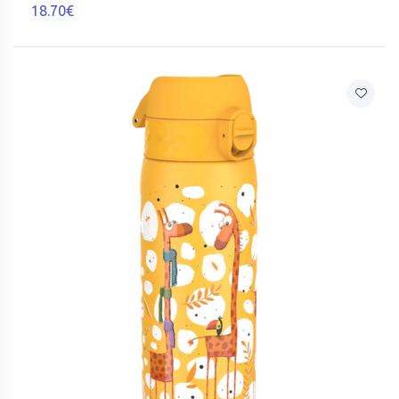
18.70€