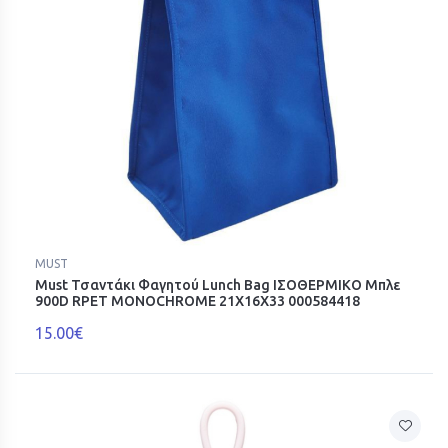
MUST
Must Τσαντάκι Φαγητού Lunch Bag ΙΣΟΘΕΡΜΙΚΟ Μπλε
900D RPET MONOCHROME 21Χ16Χ33 000584418
15.00€