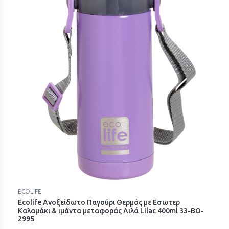
ECOLIFE
Ecolife Ανοξείδωτο Παγούρι Θερμός με Εσωτερ
Καλαμάκι & ιμάντα μεταφοράς Λιλά Lilac 400ml 33-BO-
2995