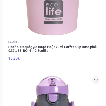
ECOLIFE
Ποτήρι Θερμός για καφέ Ροζ 370ml Coffee Cup Rose pink
0.37lt 33-BO-4112 Ecolife
16.20€