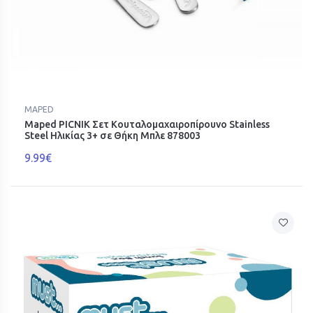
MAPED
Maped PICNIK Σετ Κουταλομαχαιροπίρουνο Stainless
Steel Ηλικίας 3+ σε Θήκη Μπλε 878003
9.99€