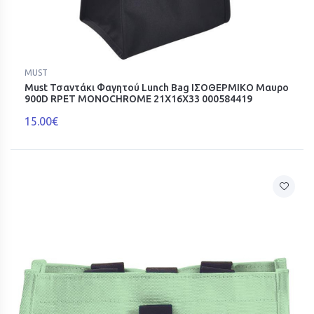
MUST
Must Τσαντάκι Φαγητού Lunch Bag ΙΣΟΘΕΡΜΙΚΟ Μαυρο
900D RPET MONOCHROME 21Χ16Χ33 000584419
15.00€