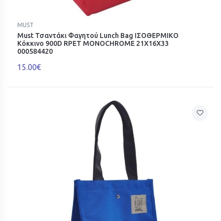
MUST
Must Τσαντάκι Φαγητού Lunch Bag ΙΣΟΘΕΡΜΙΚΟ
Κόκκινο 900D RPET MONOCHROME 21Χ16Χ33
000584420
15.00€