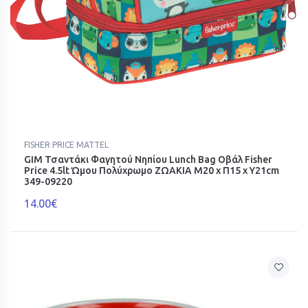
FISHER PRICE MATTEL
GIM Τσαντάκι Φαγητού Νηπίου Lunch Bag Οβάλ Fisher
Price 4.5lt Ώμου Πολύχρωμο ΖΩΑΚΙΑ Μ20 x Π15 x Υ21cm
349-09220
14.00€