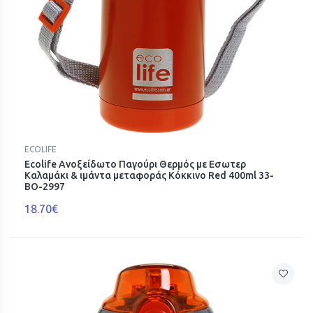
ECOLIFE
Ecolife Ανοξείδωτο Παγούρι Θερμός με Εσωτερ
Καλαμάκι & ιμάντα μεταφοράς Κόκκινο Red 400ml 33-
BO-2997
18.70€