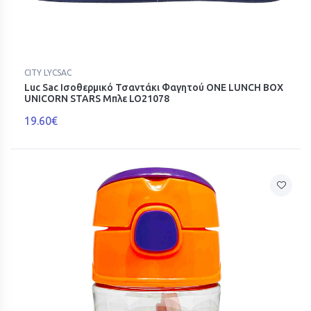
CITY LYCSAC
Luc Sac Ισοθερμικό Τσαντάκι Φαγητού ONE LUNCH BOX
UNICORN STARS Μπλε LO21078
19.60€