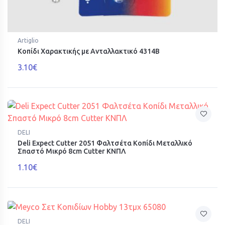
Artiglio
Κοπίδι Χαρακτικής με Ανταλλακτικό 4314Β
3.10€
DELI
Deli Expect Cutter 2051 Φαλτσέτα Κοπίδι Μεταλλικό
Σπαστό Μικρό 8cm Cutter ΚΝΠΛ
1.10€
DELI