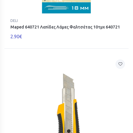
DELI
Maped 640721 Λεπίδες Λάμες Φαλτσέτας 10τμχ 640721
2.90€