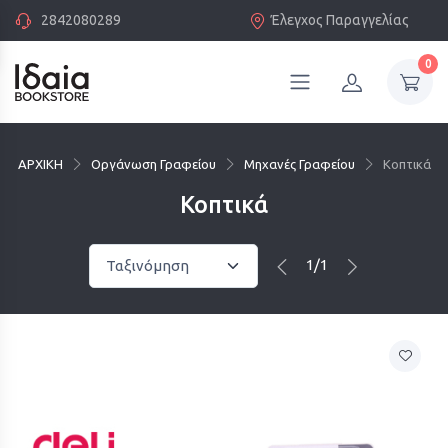
2842080289
Έλεγχος Παραγγελίας
0
ΑΡΧΙΚΗ
Οργάνωση Γραφείου
Μηχανές Γραφείου
Κοπτικά
Κοπτικά
1/1