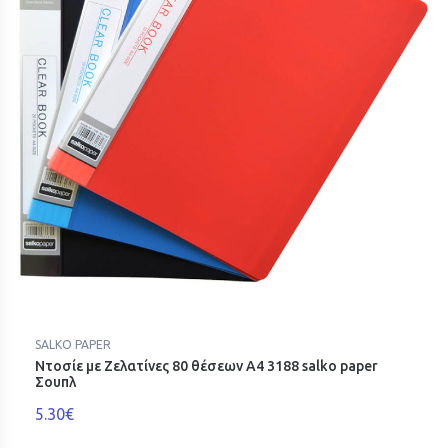
SALKO PAPER
Ντοσίε με Ζελατίνες 80 θέσεων Α4 3188 salko paper
Σουπλ
5.30€