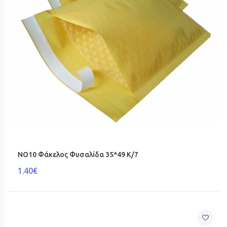
ΝΟ10 Φάκελος Φυσαλίδα 35*49 K/7
1.40€