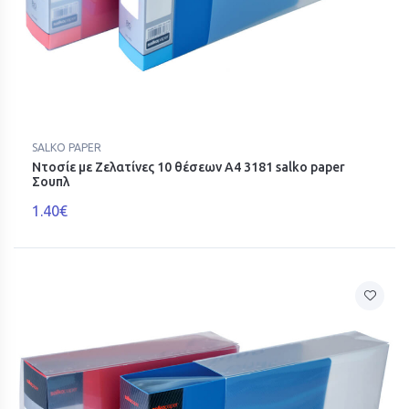
SALKO PAPER
Ντοσίε με Ζελατίνες 10 θέσεων Α4 3181 salko paper
Σουπλ
1.40€