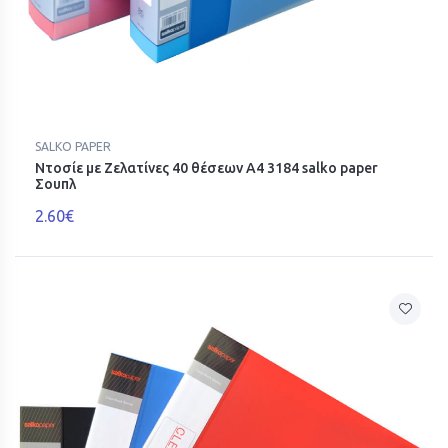
SALKO PAPER
Ντοσίε με Ζελατίνες 40 θέσεων Α4 3184 salko paper
Σουπλ
2.60€