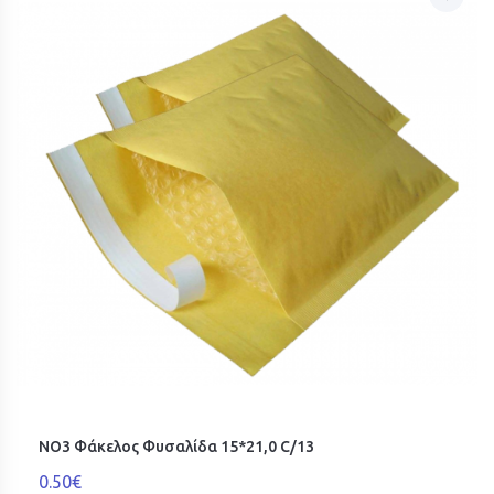
ΝΟ3 Φάκελος Φυσαλίδα 15*21,0 C/13
0.50€