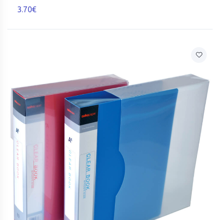
3.70€