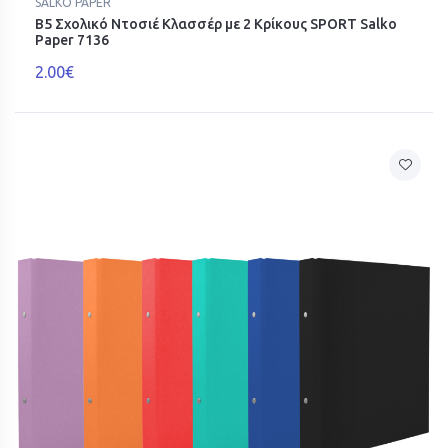
SALKO PAPER
Β5 Σχολικό Ντοσιέ Κλασσέρ με 2 Κρίκους SPORT Salko
Paper 7136
2.00€