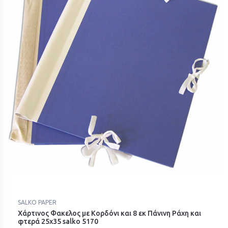
SALKO PAPER
Χάρτινος Φακελος με Κορδόνι και 8 εκ Πάνινη Ράχη και
φτερά 25x35 salko 5170