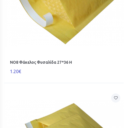
ΝΟ8 Φάκελος Φυσαλίδα 27*36 H
1.20€