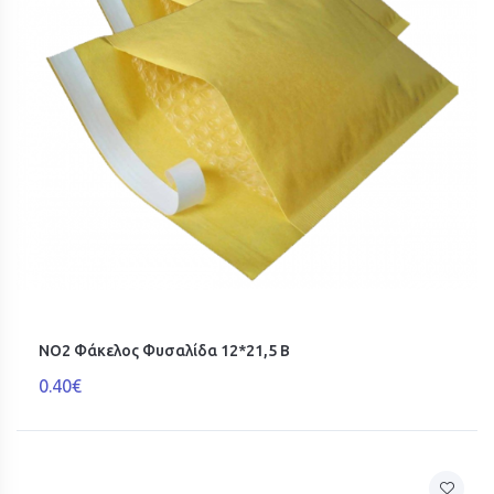
ΝΟ2 Φάκελος Φυσαλίδα 12*21,5 B
0.40€