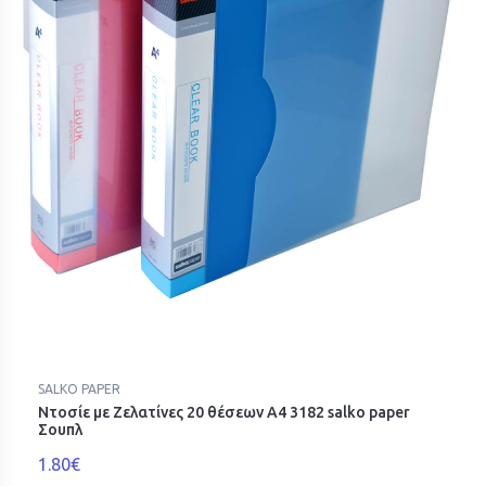
SALKO PAPER
Ντοσίε με Ζελατίνες 20 θέσεων Α4 3182 salko paper
Σουπλ
1.80€