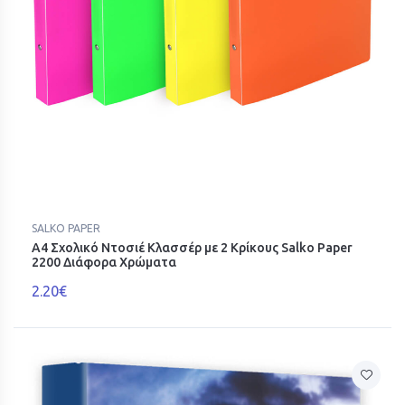
SALKO PAPER
Α4 Σχολικό Ντοσιέ Κλασσέρ με 2 Κρίκους Salko Paper
2200 Διάφορα Χρώματα
2.20€