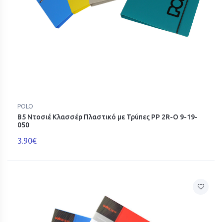
POLO
Β5 Ντοσιέ Κλασσέρ Πλαστικό με Τρύπες PP 2R-O 9-19-
050
3.90€