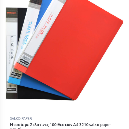
SALKO PAPER
Ντοσίε με Ζελατίνες 100 θέσεων Α4 3210 salko paper