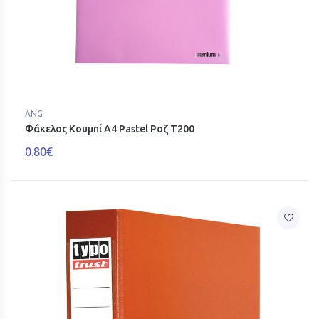
ANG
Φάκελος Κουμπί A4 Pastel Ροζ T200
0.80€