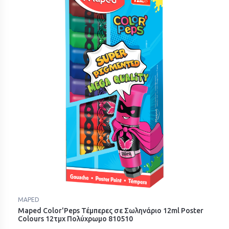
MAPED
Maped Color'Peps Τέμπερες σε Σωληνάριο 12ml Poster
Colours 12τμχ Πολύχρωμο 810510