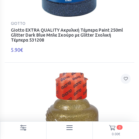
GIOTTO
Giotto EXTRA QUALITY Ακρυλική Τέμπερα Paint 250ml
Glitter Dark Blue Μπλε Σκούρο με Glitter Σχολική
Τέμπερα 531208
5.90€
0
0.00€