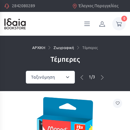
2842080289
Έλεγχος Παραγγελίας
0
ΑΡΧΙΚΗ
Ζωγραφική
Τέμπερες
Τέμπερες
1/3