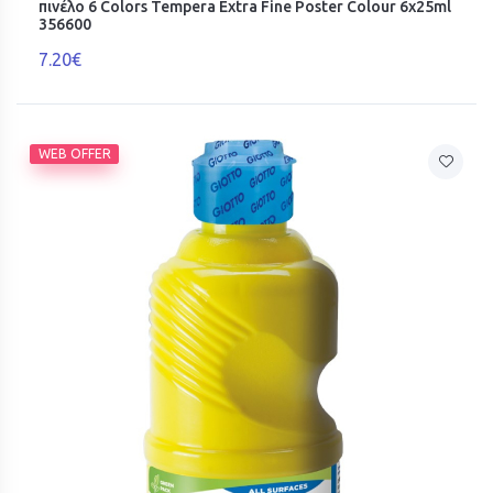
πινέλο 6 Colors Tempera Extra Fine Poster Colour 6x25ml
356600
7.20€
WEB OFFER