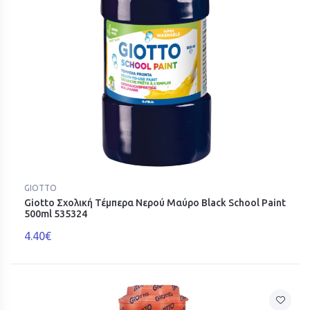
GIOTTO
Giotto Σχολική Τέμπερα Νερού Μαύρο Black School Paint
500ml 535324
4.40€