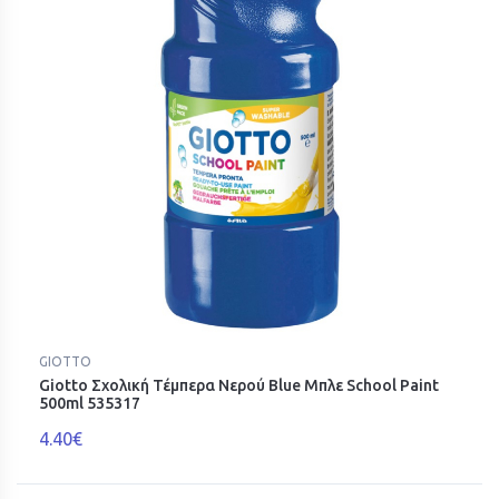
GIOTTO
Giotto Σχολική Τέμπερα Νερού Blue Μπλε School Paint
500ml 535317
4.40€