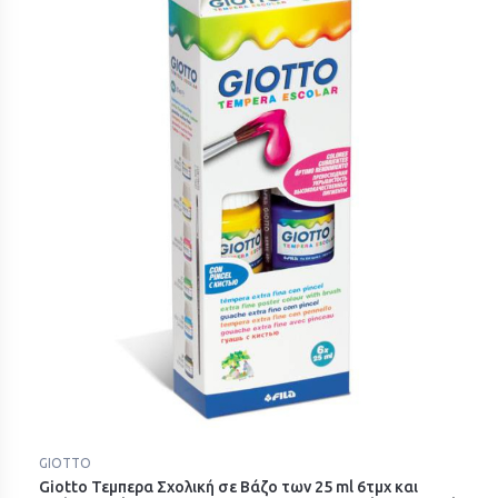
GIOTTO
Giotto Τεμπερα Σχολική σε Βάζο των 25 ml 6τμχ και