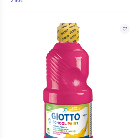
2.60€