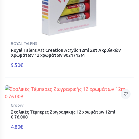
ROYAL TALENS
Royal Talens Art Creation Acrylic 12ml Σετ Ακρυλικών
Χρωμάτων 12 χρωμάτων 9021712M
9.50€
Groovy
Σχολικές Τέμπερες Ζωγραφικής 12 χρωμάτων 12ml
0.76.008
4.80€