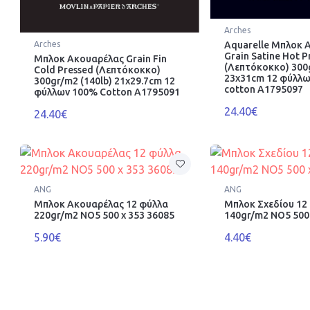
Arches
Arches
Aquarelle Μπλοκ 
Grain Satine Hot P
Μπλοκ Ακουαρέλας Grain Fin
(Λεπτόκοκκο) 300g
Cold Pressed (Λεπτόκοκκο)
23x31cm 12 φύλλ
300gr/m2 (140lb) 21x29.7cm 12
cotton A1795097
φύλλων 100% Cotton A1795091
24.40€
24.40€
ANG
ANG
Μπλοκ Ακουαρέλας 12 φύλλα
Μπλοκ Σχεδίου 12
220gr/m2 ΝΟ5 500 x 353 36085
140gr/m2 ΝΟ5 500 
5.90€
4.40€