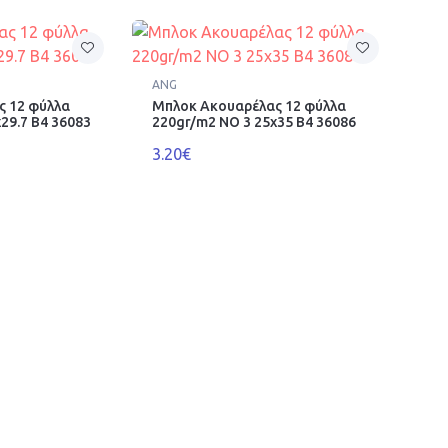
ANG
ς 12 φύλλα
Μπλοκ Ακουαρέλας 12 φύλλα
29.7 Β4 36083
220gr/m2 ΝΟ 3 25x35 Β4 36086
3.20€