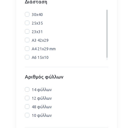
Διάσταση
30x40
25x35
23x31
Α3 42x29
A4 21x29 mm
Α6 15x10
Αριθμός φύλλων
14 φύλλων
12 φύλλων
48 φύλλων
10 φύλλων