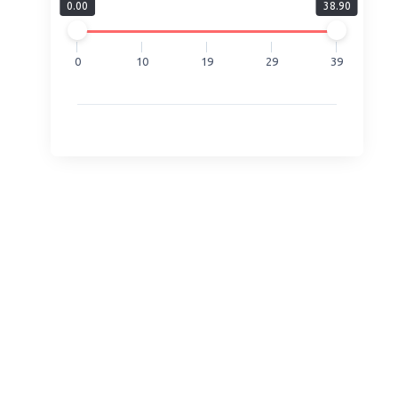
0.00
38.90
0
10
19
29
39