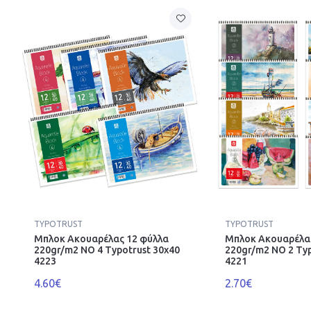
TYPOTRUST
TYPOTRUST
Μπλοκ Ακουαρέλας 12 φύλλα
Μπλοκ Ακουαρέλα
220gr/m2 ΝΟ 4 Typotrust 30x40
220gr/m2 ΝΟ 2 Typ
4223
4221
4.60€
2.70€