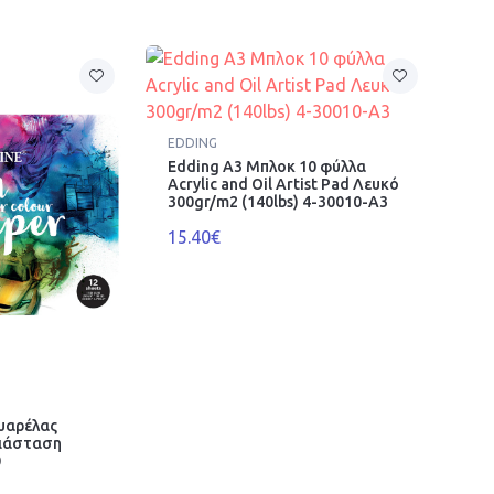
EDDING
Edding A3 Μπλοκ 10 φύλλα
Acrylic and Oil Artist Pad Λευκό
300gr/m2 (140lbs) 4-30010-A3
15.40€
υαρέλας
Διάσταση
0