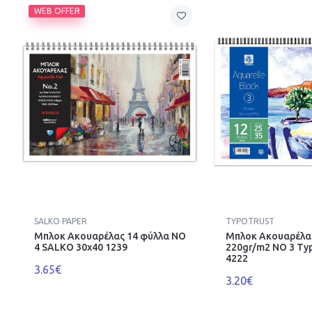
WEB OFFER
SALKO PAPER
TYPOTRUST
Μπλοκ Ακουαρέλας 14 φύλλα ΝΟ
Μπλοκ Ακουαρέλα
4 SALKO 30x40 1239
220gr/m2 ΝΟ 3 Typ
4222
3.65€
3.20€