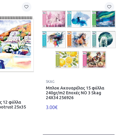
SKAG
Μπλοκ Ακουαρέλας 15 φύλλα
240gr/m2 Εποχές ΝΟ 3 Skag
24X34 256926
ς 12 φύλλα
3.00€
otrust 25x35