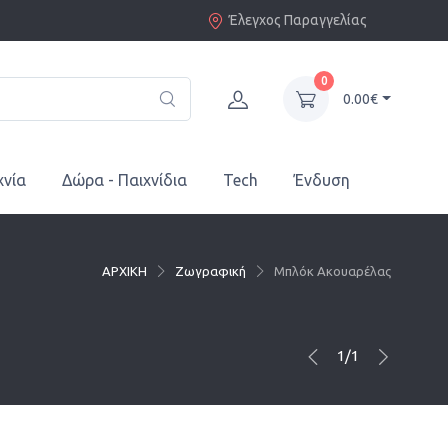
Έλεγχος Παραγγελίας
0
0.00€
χνία
Δώρα - Παιχνίδια
Tech
Ένδυση
ΑΡΧΙΚΗ
Ζωγραφική
Μπλόκ Ακουαρέλας
1/1