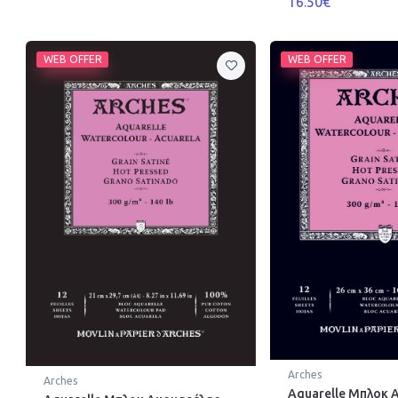
16.50€
WEB OFFER
WEB OFFER
Arches
Arches
Aquarelle Μπλοκ 