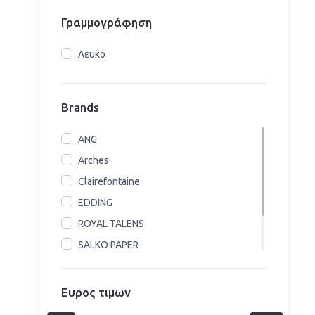
Γραμμογράφηση
Λευκό
Brands
ANG
Arches
Clairefontaine
EDDING
ROYAL TALENS
SALKO PAPER
SKAG
TYPOTRUST
Ευρος τιμων