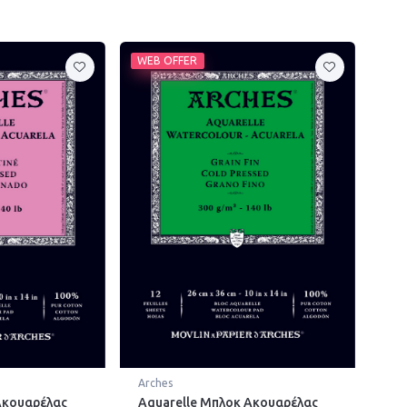
WEB OFFER
Arches
Ακουαρέλας
Aquarelle Μπλοκ Ακουαρέλας