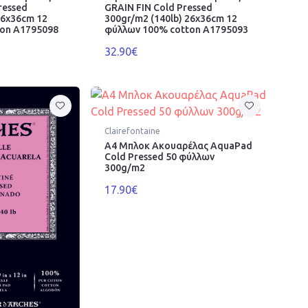
ressed
GRAIN FIN Cold Pressed
26x36cm 12
300gr/m2 (140lb) 26x36cm 12
ton A1795098
φύλλων 100% cotton A1795093
32.90€
Clairefontaine
Α4 Μπλοκ Ακουαρέλας AquaPad
Cold Pressed 50 φύλλων
300g/m2
17.90€