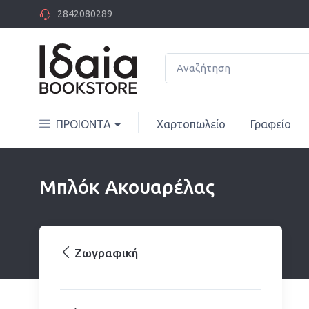
2842080289
ΠΡΟΙΟΝΤΑ
Χαρτοπωλείο
Γραφείο
Μπλόκ Ακουαρέλας
Ζωγραφική