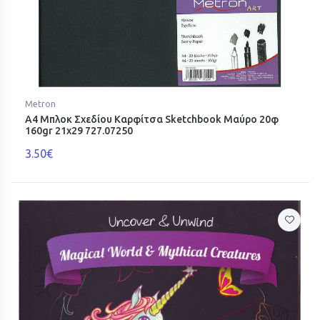
Metron
A4 Μπλοκ Σχεδίου Καρφίτσα Sketchbook Μαύρο 20φ
160gr 21x29 727.07250
3.50€