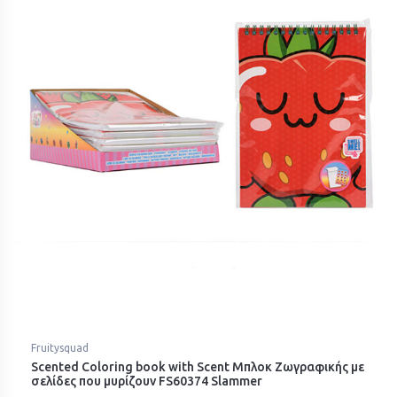
Fruitysquad
Scented Coloring book with Scent Μπλοκ Ζωγραφικής με
σελίδες που μυρίζουν FS60374 Slammer