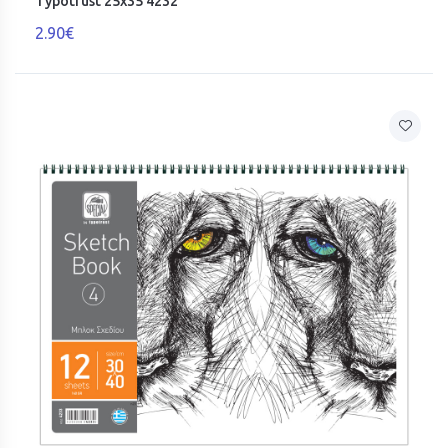
Typotrust 25x35 4232
2.90€