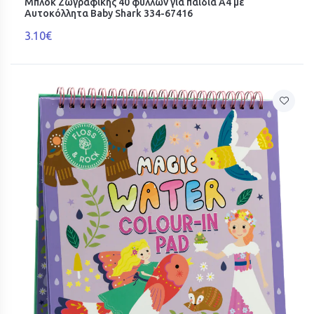
Μπλοκ Ζωγραφικής 40 φύλλων για παιδιά Α4 με
Αυτοκόλλητα Baby Shark 334-67416
3.10€