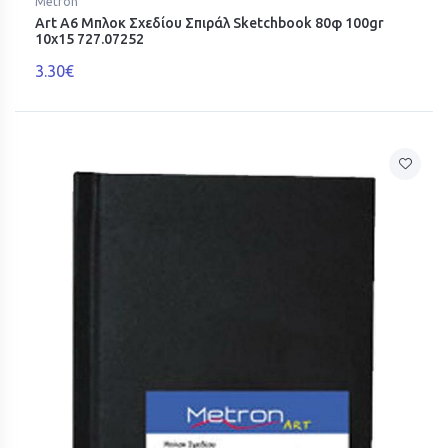
Metron
Art Α6 Μπλοκ Σχεδίου Σπιράλ Sketchbook 80φ 100gr
10x15 727.07252
3.30€