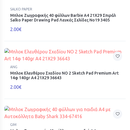
SALKO PAPER
Μπλοκ Ζωγραφικής 40 φύλλων Barbie Α4 21X29 Σπιράλ
Salko Paper Drawing Pad Λευκές Σελίδες Νο19 3405
2.00€
ANG
Μπλοκ Ελευθέρου Σχεδίου ΝΟ 2 Sketch Pad Premium Art
14φ 140gr Α4 21Χ29 36643
2.00€
GIM