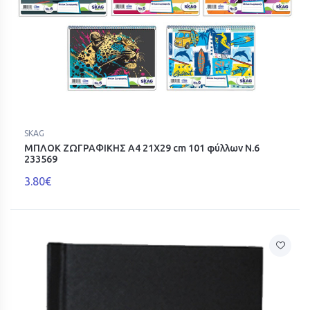
SKAG
ΜΠΛΟΚ ΖΩΓΡΑΦΙΚΗΣ A4 21X29 cm 101 φύλλων Ν.6
233569
3.80€