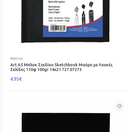
Metron
Art Α5 Μπλοκ Σχεδίου Sketchbook Μαύρο με Λευκές
Σελίδες 110φ 100gr 14x21 727.07273
4.95€