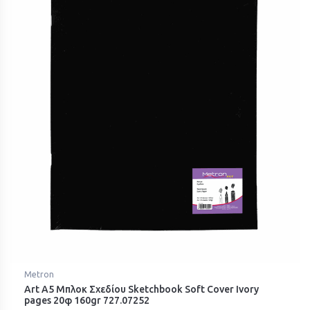
Metron
Art Α5 Μπλοκ Σχεδίου Sketchbook Soft Cover Ivory
pages 20φ 160gr 727.07252