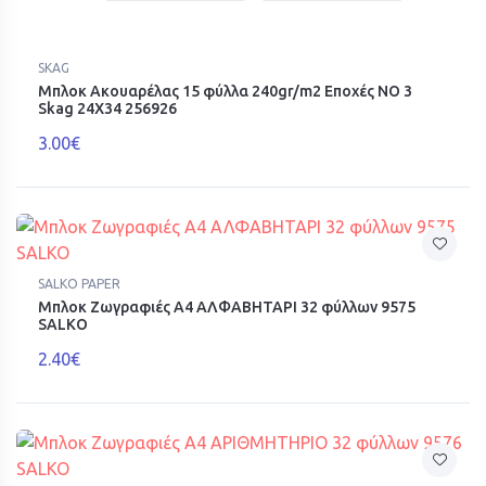
SKAG
Μπλοκ Ακουαρέλας 15 φύλλα 240gr/m2 Εποχές ΝΟ 3
Skag 24X34 256926
3.00€
SALKO PAPER
Μπλοκ Ζωγραφιές Α4 ΑΛΦΑΒΗΤΑΡΙ 32 φύλλων 9575
SALKO
2.40€