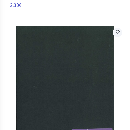
2.30€