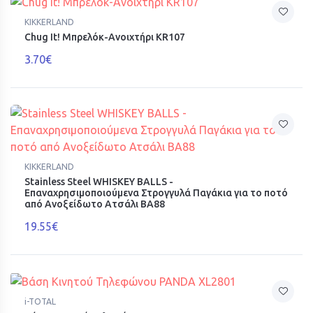
KIKKERLAND
Chug It! Μπρελόκ-Ανοιχτήρι KR107
3.70€
KIKKERLAND
Stainless Steel WHISKEY BALLS -
Επαναχρησιμοποιούμενα Στρογγυλά Παγάκια για το ποτό
από Ανοξείδωτο Ατσάλι ΒΑ88
19.55€
i-TOTAL