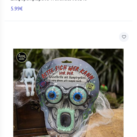
5.99€