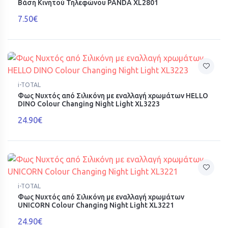
Βάση Κινητού Τηλεφώνου PANDA XL2801
7.50€
i-TOTAL
Φως Νυχτός από Σιλικόνη με εναλλαγή χρωμάτων HELLO
DINO Colour Changing Night Light XL3223
24.90€
i-TOTAL
Φως Νυχτός από Σιλικόνη με εναλλαγή χρωμάτων
UNICORN Colour Changing Night Light XL3221
24.90€