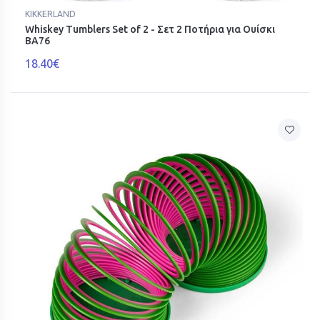
KIKKERLAND
Whiskey Tumblers Set of 2 - Σετ 2 Ποτήρια για Ουίσκι
BA76
18.40€