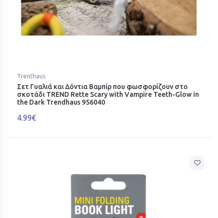
Trenthaus
Σετ Γυαλιά και Δόντια Βαμπίρ που φωσφορίζουν στο
σκοτάδι TREND Rette Scary with Vampire Teeth-Glow in
the Dark Trendhaus 956040
4.99€