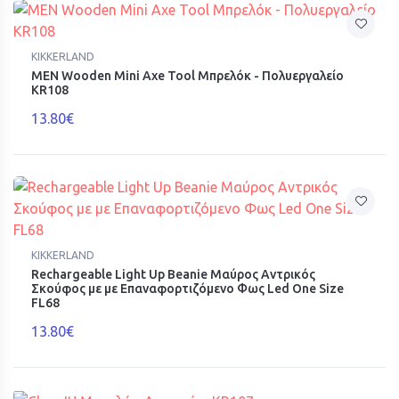
KIKKERLAND
MEN Wooden Mini Axe Tool Μπρελόκ - Πολυεργαλείο
KR108
13.80€
KIKKERLAND
Rechargeable Light Up Beanie Μαύρος Αντρικός
Σκούφος με με Επαναφορτιζόμενο Φως Led One Size
FL68
13.80€