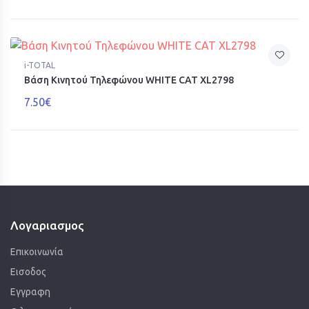
i-TOTAL
Βάση Κινητού Τηλεφώνου WHITE CAT XL2798
7.50€
Λογαριασμος
Επικοινωνία
Εισοδος
Εγγραφη