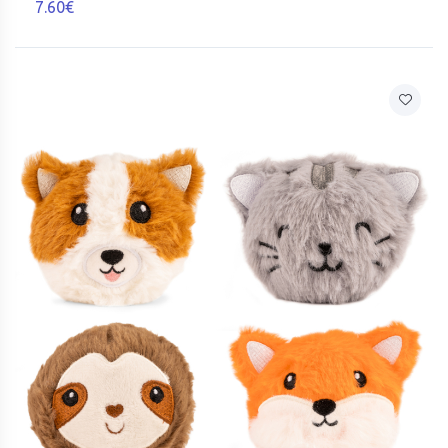
7.60€