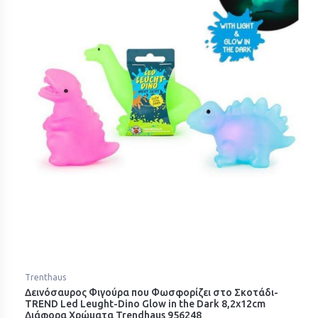
Trenthaus
Δεινόσαυρος Φιγούρα που Φωσφορίζει στο Σκοτάδι-
TREND Led Leught-Dino Glow in the Dark 8,2x12cm
Διάφορα Χρώματα Trendhaus 956248