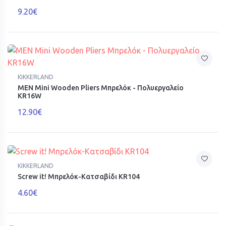
9.20€
KIKKERLAND
MEN Mini Wooden Pliers Μπρελόκ - Πολυεργαλείο
KR16W
12.90€
KIKKERLAND
Screw it! Μπρελόκ-Κατσαβίδι KR104
4.60€