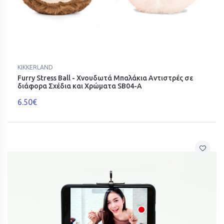
KIKKERLAND
Furry Stress Ball - Χνουδωτά Μπαλάκια Αντιστρές σε
διάφορα Σχέδια και Χρώματα SB04-A
6.50€