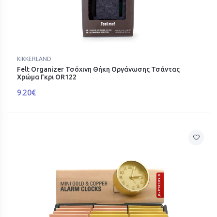
KIKKERLAND
Felt Organizer Τσόχινη Θήκη Οργάνωσης Τσάντας
Χρώμα Γκρι OR122
9.20€