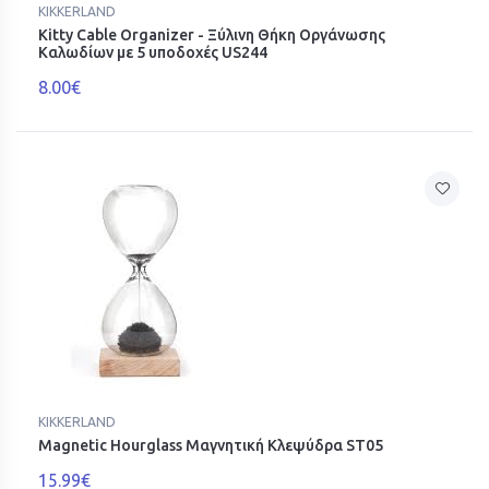
KIKKERLAND
Kitty Cable Organizer - Ξύλινη Θήκη Οργάνωσης
Καλωδίων με 5 υποδοχές US244
8.00€
KIKKERLAND
Magnetic Hourglass Μαγνητική Κλεψύδρα ST05
15.99€