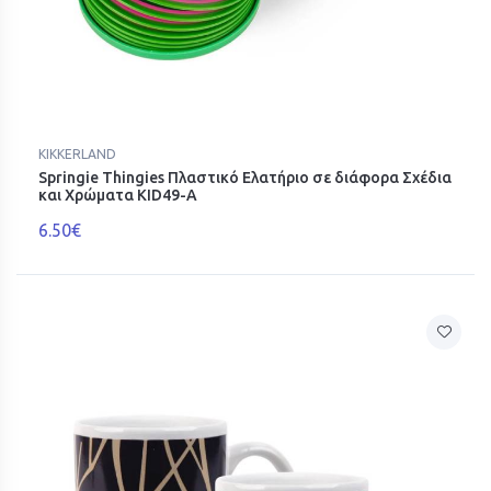
KIKKERLAND
Springie Thingies Πλαστικό Ελατήριο σε διάφορα Σχέδια
και Χρώματα KID49-A
6.50€