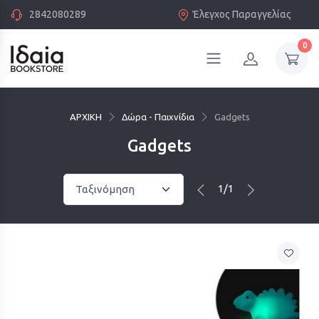
2842080289
Έλεγχος Παραγγελίας
0
ΑΡΧΙΚΗ
Δώρα - Παιχνίδια
Gadgets
Gadgets
1/1