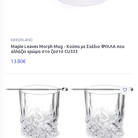
KIKKERLAND
Maple Leaves Morph Mug - Κούπα με Σχέδιο ΦΥΛΛΑ που
αλλάζει χρώμα στο ζεστό CU333
13.80€