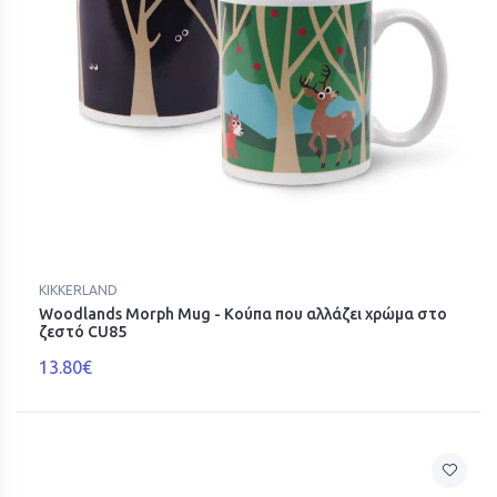
KIKKERLAND
Woodlands Morph Mug - Κούπα που αλλάζει χρώμα στο
ζεστό CU85
13.80€