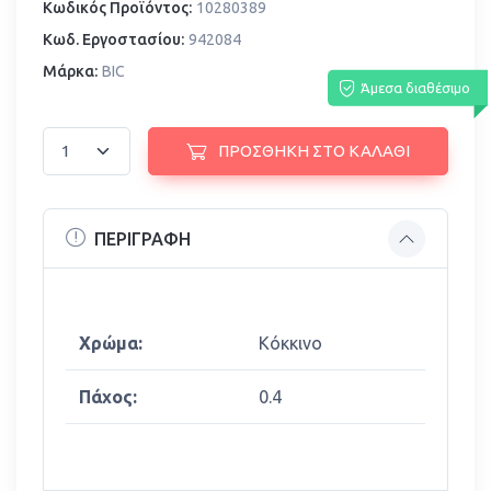
Κωδικός Προϊόντος:
10280389
Κωδ. Εργοστασίου:
942084
Μάρκα:
BIC
Άμεσα διαθέσιμο
ΠΡΟΣΘΗΚΗ ΣΤΟ ΚΑΛΑΘΙ
ΠΕΡΙΓΡΑΦΗ
Χρώμα:
Κόκκινο
Πάχος:
0.4