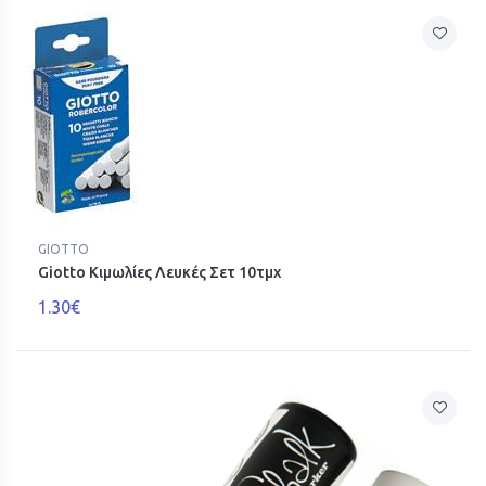
GIOTTO
Giotto Κιμωλίες Λευκές Σετ 10τμχ
1.30€