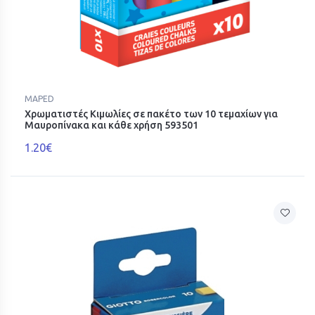
MAPED
Χρωματιστές Κιμωλίες σε πακέτο των 10 τεμαχίων για
Μαυροπίνακα και κάθε χρήση 593501
1.20€