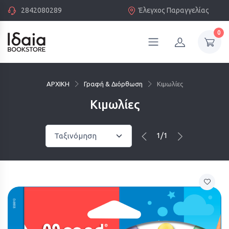
2842080289
Έλεγχος Παραγγελίας
0
ΑΡΧΙΚΗ
Γραφή & Διόρθωση
Κιμωλίες
Κιμωλίες
1/1