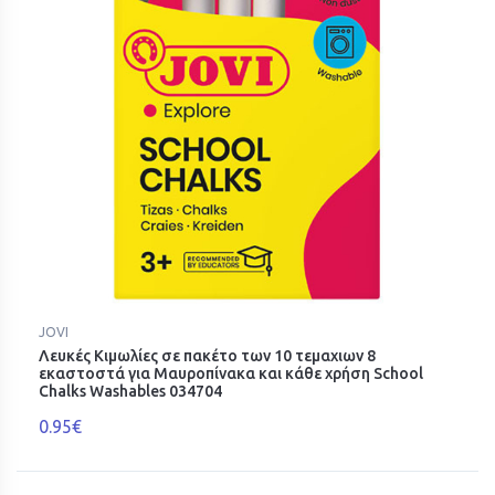
JOVI
Λευκές Κιμωλίες σε πακέτο των 10 τεμαχιων 8
εκαστοστά για Μαυροπίνακα και κάθε χρήση School
Chalks Washables 034704
0.95€